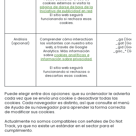
cookies externas si visita la
página de darse de baja de la
Iniciativa de publicidad en red
.
El sitio web seguirá
funcionando si rechaza esas
cookies.
Análisis
Comprender cómo interactúan
_ga (Googl
(opcional)
los visitantes con nuestro sitio
_gat (Goog
web, a través de Google
_gid (Goog
Analytics. Más información
_gac_* (Goo
sobre
cookies analíticas e
información sobre privacidad.
El sitio web seguirá
funcionando si rechazas o
descartas esas cookies.
Puede elegir entre dos opciones: que su ordenador le advierta
cada vez que se envía una cookie o desactivar todas las
cookies. Cada navegador es distinto, así que consulte el menú
de Ayuda de su navegador para aprender la forma correcta
de modificar sus cookies.
Actualmente no somos compatibles con señales de Do Not
Track, ya que no existe un estándar en el sector para el
cumplimiento.