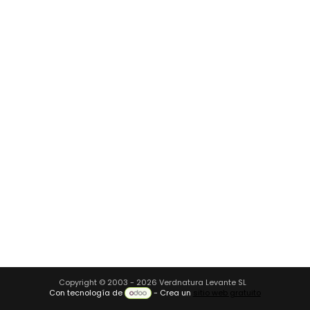
Copyright © 2003 - 2026 Verdnatura Levante SL
Con tecnología de
- Crea un
sitio web gratuito