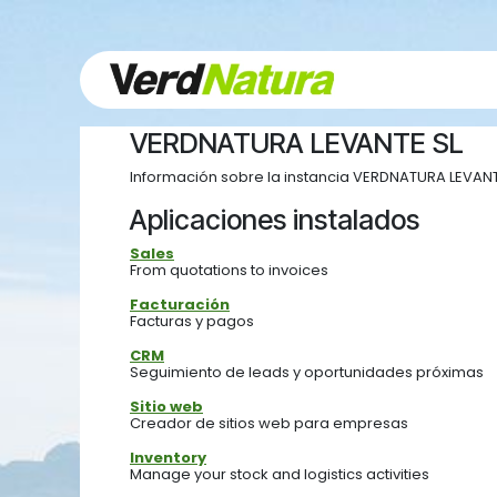
Ir al contenido
VERDNATURA LEVANTE SL
Información sobre la instancia VERDNATURA LEVANT
Aplicaciones instalados
Sales
From quotations to invoices
Facturación
Facturas y pagos
CRM
Seguimiento de leads y oportunidades próximas
Sitio web
Creador de sitios web para empresas
Inventory
Manage your stock and logistics activities