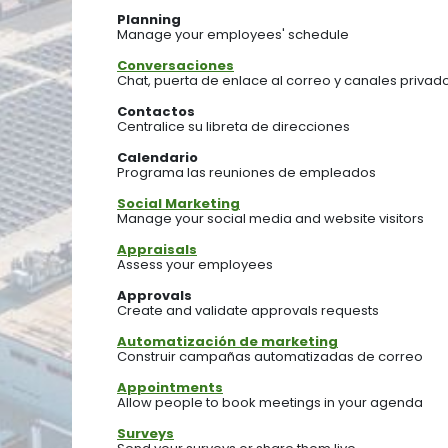
Planning
Manage your employees' schedule
Conversaciones
Chat, puerta de enlace al correo y canales privad
Contactos
Centralice su libreta de direcciones
Calendario
Programa las reuniones de empleados
Social Marketing
Manage your social media and website visitors
Appraisals
Assess your employees
Approvals
Create and validate approvals requests
Automatización de marketing
Construir campañas automatizadas de correo
Appointments
Allow people to book meetings in your agenda
Surveys