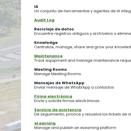
IA
Un conjunto de herramientas y agentes de IA inte
Audit Log
Reciclaje de datos
Encuentre registros antiguos y archívelos o elimina
Knowledge
Centralize, manage, share and grow your knowledg
Maintenance
Track equipment and manage maintenance reque
Meeting Rooms
Manage Meeting Rooms
Mensajes de WhatsApp
Enviar mensaje de WhatsApp a contactos
Firma electrónica
Envíe y solicite firmas electrónicas.
Servicio de asistencia
Dé seguimiento, priorice y resuelva los tickets de c
eLearning
Manage and publish an eLearning platform