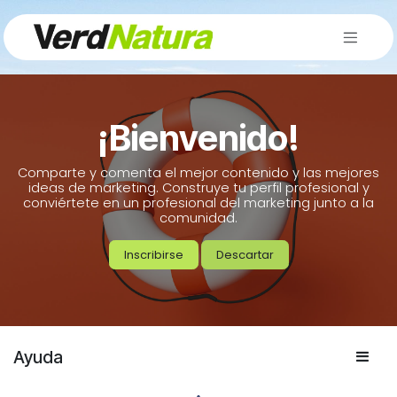
Ir al contenido
¡Bienvenido!
Comparte y comenta el mejor contenido y las mejores
ideas de marketing. Construye tu perfil profesional y
conviértete en un profesional del marketing junto a la
comunidad.
Inscribirse
Descartar
Ayuda