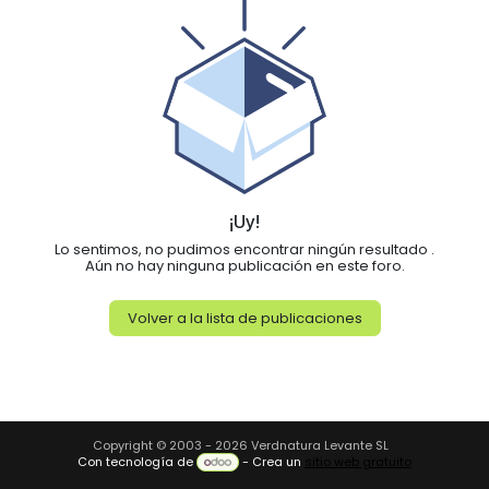
¡Uy!
Lo sentimos, no pudimos encontrar ningún resultado
.
Aún no hay ninguna publicación en este foro.
Volver a la lista de publicaciones
Copyright © 2003 - 2026 Verdnatura Levante SL
Con tecnología de
- Crea un
sitio web gratuito