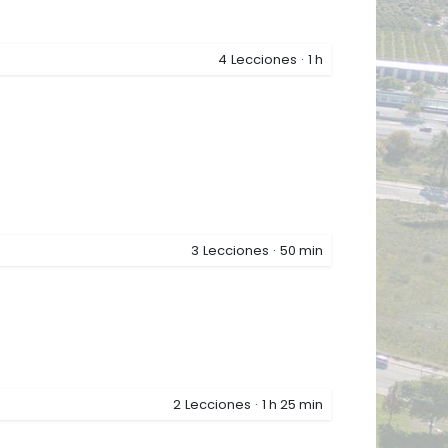
4
Lecciones
·
1 h
3
Lecciones
·
50 min
2
Lecciones
·
1 h 25 min