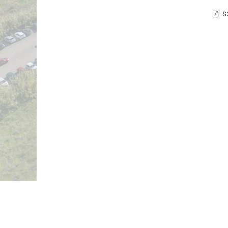
S
Copyright © 2003 - 2026 Verdnatura Levante SL