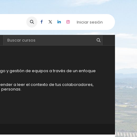
Iniciar sesión
zgo y gestión de equipos a través de un enfoque
prender a leer el contexto de tus colaboradores,
e personas.