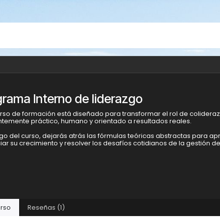
grama Interno de liderazgo
urso de formación está diseñado para transformar el rol de colidera
temente práctico, humano y orientado a resultados reales.
rgo del curso, dejarás atrás las fórmulas teóricas abstractas para a
ar su crecimiento y resolver los desafíos cotidianos de la gestión d
rso
Reseñas (1)